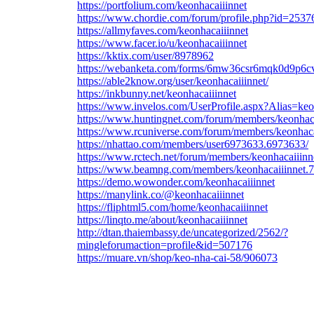
https://portfolium.com/keonhacaiiinnet
https://www.chordie.com/forum/profile.php?id=2537
https://allmyfaves.com/keonhacaiiinnet
https://www.facer.io/u/keonhacaiiinnet
https://kktix.com/user/8978962
https://webanketa.com/forms/6mw36csr6mqk0d9p6c
https://able2know.org/user/keonhacaiiinnet/
https://inkbunny.net/keonhacaiiinnet
https://www.invelos.com/UserProfile.aspx?Alias=keo
https://www.huntingnet.com/forum/members/keonhaca
https://www.rcuniverse.com/forum/members/keonhaca
https://nhattao.com/members/user6973633.6973633/
https://www.rctech.net/forum/members/keonhacaiiin
https://www.beamng.com/members/keonhacaiiinnet.
https://demo.wowonder.com/keonhacaiiinnet
https://manylink.co/@keonhacaiiinnet
https://fliphtml5.com/home/keonhacaiiinnet
https://linqto.me/about/keonhacaiiinnet
http://dtan.thaiembassy.de/uncategorized/2562/?
mingleforumaction=profile&id=507176
https://muare.vn/shop/keo-nha-cai-58/906073