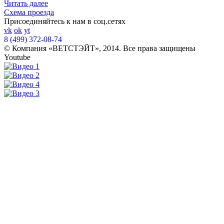
Читать далее
Схема проезда
Присоединяйтесь к нам в соц.сетях
vk
ok
yt
8 (499) 372-08-74
© Компания «ВЕТСТЭЙТ», 2014. Все права защищены
Youtube