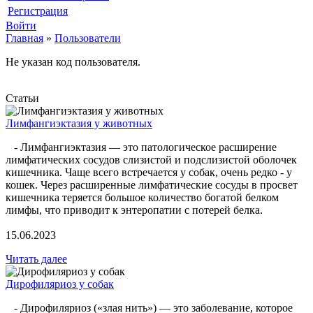
Регистрация
Войти
Главная
»
Пользователи
Не указан код пользователя.
Статьи
Лимфангиэктазия у животных
- Лимфангиэктазия — это патологическое расширение
лимфатических сосудов слизистой и подслизистой оболочек
кишечника. Чаще всего встречается у собак, очень редко - у
кошек. Через расширенные лимфатические сосуды в просвет
кишечника теряется большое количество богатой белком
лимфы, что приводит к энтеропатии с потерей белка.
15.06.2023
Читать далее
Дирофиляриоз у собак
- Дирофиляриоз («злая нить») — это заболевание, которое