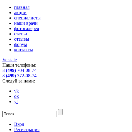
главная
акции
специалисты
наши врачи
фотогалерея
статьи
отзывы
форум
контакты
Vetstate
Наши телефоны:
8
(499)
704-08-74
8
(499)
372-08-74
Следуй за нами:
vk
ok
yt
Вход
Регистрация