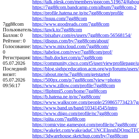
https://talk.plesk.com/members/gggcom.519674/#abou
https://7gg88com.bandcamp.com/album/7gg88com-2
https://profile.hatena.ne.jp/nc7gg88com/profile
https://issuu.com/7gg88com
7gg88com
https://www.goodreads.com/7gg88com
Пользователь
https://tawk.to/7gg88com
Баллов:
0
https://pixabay.com/es/users/7gg88com-56568154/
Рейтинг:
0
https://disqus.com/by/7gg88com/about/
Голосование:
https://www.mixcloud.com/7gg88com/
0
https://tabelog.com/rvwr/7gg88com/prof/
Регистрация:
https://hub.docker.com/u/7gg88com
05.07.2026
https://community.cisco.com/t5/user/viewprofilepage/
Последний
https://blog.sighpceducation.acm.org/wp/forums/user
визит:
https://about.me/nc7gg88com/getstarted
05.07.2026
https://500px.com/p/7gg88com?view=photos
09:56:17
https://www.zillow.com/profile/7gg88com
https://fliphtml5.com/home/7gg88com
https://b.hatena.ne.jp/nc7gg88com/
https://www.walkscore.com/people/259865773423/7
https://www.band.us/band/103414545/intro
https://www.diigo.com/profile/nc7gg88com
https://qiita.com/7gg88com
https://comicvine.gamespot.com/profile/nc7gg88com/
https://wakelet.com/wake/aduC1NCEInrghDOmqTF
https://3dwarehouse.sketchup.com/by/7gg88com