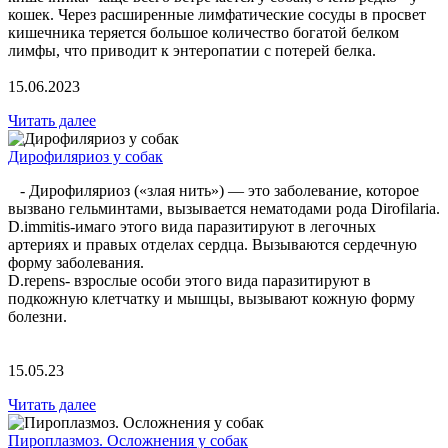
кошек. Через расширенные лимфатические сосуды в просвет
кишечника теряется большое количество богатой белком
лимфы, что приводит к энтеропатии с потерей белка.
15.06.2023
Читать далее
Дирофиляриоз у собак
- Дирофиляриоз («злая нить») — это заболевание, которое
вызвано гельминтами, вызывается нематодами рода Dirofilaria.
D.immitis-имаго этого вида паразитируют в легочных
артериях и правых отделах сердца. Вызываются сердечную
форму заболевания.
D.repens- взрослые особи этого вида паразитируют в
подкожную клетчатку и мышцы, вызывают кожную форму
болезни.
15.05.23
Читать далее
Пироплазмоз. Осложнения у собак