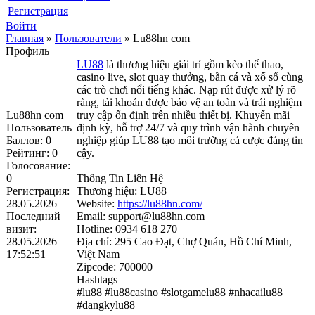
Регистрация
Войти
Главная
»
Пользователи
»
Lu88hn com
Профиль
LU88
là thương hiệu giải trí gồm kèo thể thao,
casino live, slot quay thưởng, bắn cá và xổ số cùng
các trò chơi nổi tiếng khác. Nạp rút được xử lý rõ
ràng, tài khoản được bảo vệ an toàn và trải nghiệm
Lu88hn com
truy cập ổn định trên nhiều thiết bị. Khuyến mãi
Пользователь
định kỳ, hỗ trợ 24/7 và quy trình vận hành chuyên
Баллов:
0
nghiệp giúp LU88 tạo môi trường cá cược đáng tin
Рейтинг:
0
cậy.
Голосование:
0
Thông Tin Liên Hệ
Регистрация:
Thương hiệu: LU88
28.05.2026
Website:
https://lu88hn.com/
Последний
Email: support@lu88hn.com
визит:
Hotline: 0934 618 270
28.05.2026
Địa chỉ: 295 Cao Đạt, Chợ Quán, Hồ Chí Minh,
17:52:51
Việt Nam
Zipcode: 700000
Hashtags
#lu88 #lu88casino #slotgamelu88 #nhacailu88
#dangkylu88