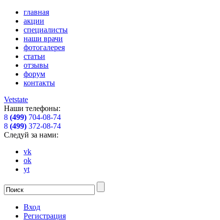
главная
акции
специалисты
наши врачи
фотогалерея
статьи
отзывы
форум
контакты
Vetstate
Наши телефоны:
8
(499)
704-08-74
8
(499)
372-08-74
Следуй за нами:
vk
ok
yt
Вход
Регистрация