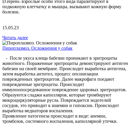
D.repens- взрослые особи этого вида паразитируют в
подкожную клетчатку и мышцы, вызывают кожную форму
болезни.
15.05.23
Читать далее
Пироплазмоз. Осложнения у собак
- После укуса клеща бабезии проникают в эритроциты
животного. Пораженные эритроциты демонстрируют антиген
бабезии на своей мембране. Происходит выработка антигена,
затем выработка антител, процесс опсонизации
поврежденных эритроцитов. Далее макрофаги поедают
поврежденные эритроциты. Происходит
иммуноопосредованное повреждение здоровых эритроцитов.
Образуются сладжи капилляров, которые тромбируют
микроциркуляторные русла. Повреждается эндотелий
сосудов, это приводит к ишемии и гипоксии. Происходит
выработка медиаторов воспаления.
Проявление патогенеза происходит в виде: анемии,
тромбозов, системного воспаления, капиллярной утечки.