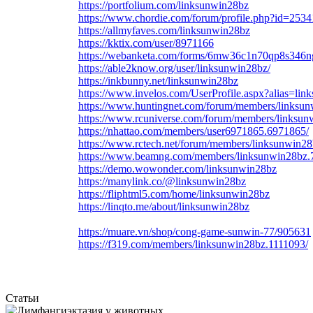
https://portfolium.com/linksunwin28bz
https://www.chordie.com/forum/profile.php?id=253
https://allmyfaves.com/linksunwin28bz
https://kktix.com/user/8971166
https://webanketa.com/forms/6mw36c1n70qp8s346n
https://able2know.org/user/linksunwin28bz/
https://inkbunny.net/linksunwin28bz
https://www.invelos.com/UserProfile.aspx?alias=li
https://www.huntingnet.com/forum/members/linksun
https://www.rcuniverse.com/forum/members/linksun
https://nhattao.com/members/user6971865.6971865/
https://www.rctech.net/forum/members/linksunwin2
https://www.beamng.com/members/linksunwin28bz.
https://demo.wowonder.com/linksunwin28bz
https://manylink.co/@linksunwin28bz
https://fliphtml5.com/home/linksunwin28bz
https://linqto.me/about/linksunwin28bz
https://muare.vn/shop/cong-game-sunwin-77/905631
https://f319.com/members/linksunwin28bz.1111093/
Статьи