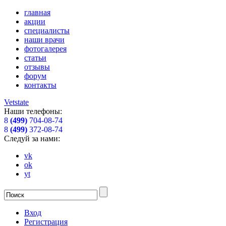
главная
акции
специалисты
наши врачи
фотогалерея
статьи
отзывы
форум
контакты
Vetstate
Наши телефоны:
8
(499)
704-08-74
8
(499)
372-08-74
Следуй за нами:
vk
ok
yt
Вход
Регистрация