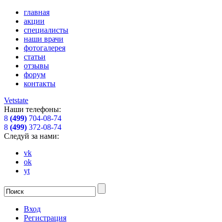
главная
акции
специалисты
наши врачи
фотогалерея
статьи
отзывы
форум
контакты
Vetstate
Наши телефоны:
8
(499)
704-08-74
8
(499)
372-08-74
Следуй за нами:
vk
ok
yt
Вход
Регистрация