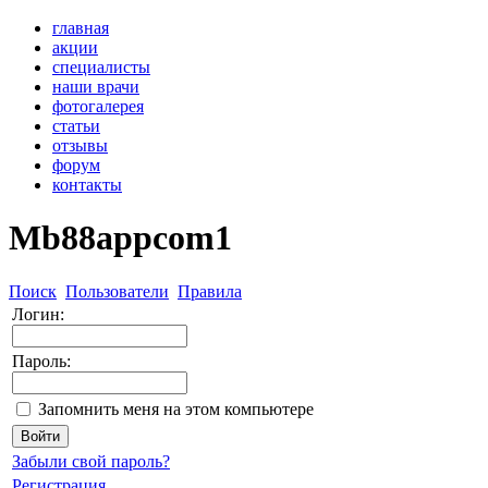
главная
акции
специалисты
наши врачи
фотогалерея
статьи
отзывы
форум
контакты
Mb88appcom1
Поиск
Пользователи
Правила
Логин:
Пароль:
Запомнить меня на этом компьютере
Забыли свой пароль?
Регистрация