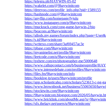
https://telegra.ph/HAYWIN-05-02
https://wakelet.com/@9haywinitcom
https://dreevoo.com/profile_info.php?pid=1589155
https://hashnode.com/@9haywinitcom
https://anyflip.com/homepage/fyjulu
https://www.instapaper.com/p/9haywinitcom
https://muckrack.com/cong-game-haywin-2/bio
https://beacons.ai/9haywinitcom
https://allods.my.games/forum/index.php?page=Use
https://s.id/9haywinitcom
https://writexo.com/share/3af69457ac3e
https://pbase.com/9haywinitcom
https://myanimelist.net/profile/9haywinitcom
https://leetcode.com/u/9haywinitcom/
https://pxhere.com/en/photographer-me/5000648
https://www.callupcontact.com/b/businessprofile/
https://www.intensedebate.com/profiles/9haywinitcom
https://files.fm/9haywinitcom/info
https://booklog.jp/users/9haywinitcom/profile
https://app.scholasticahq.com/scholars/523613-c-ng-
https://www.brownbook.net/business/55065650/hayw
https://stocktwits.com/9haywinitcom
https://9haywinitcom.blogspot.com/2026/05/haywin.h
https://www.bricklink.com/aboutMe.asp?u=9haywini
https://sfx.thelazy.net/users/u/9haywinitcom/