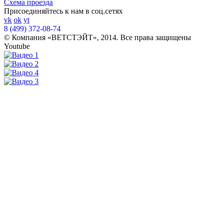
Схема проезда
Присоединяйтесь к нам в соц.сетях
vk
ok
yt
8 (499) 372-08-74
© Компания «ВЕТСТЭЙТ», 2014. Все права защищены
Youtube