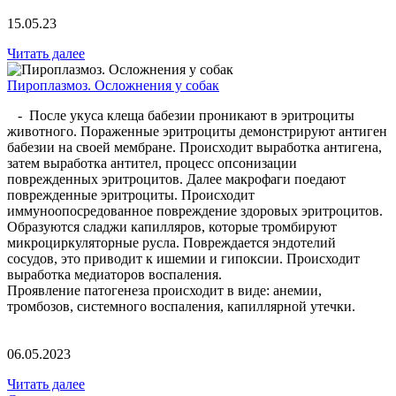
15.05.23
Читать далее
Пироплазмоз. Осложнения у собак
- После укуса клеща бабезии проникают в эритроциты
животного. Пораженные эритроциты демонстрируют антиген
бабезии на своей мембране. Происходит выработка антигена,
затем выработка антител, процесс опсонизации
поврежденных эритроцитов. Далее макрофаги поедают
поврежденные эритроциты. Происходит
иммуноопосредованное повреждение здоровых эритроцитов.
Образуются сладжи капилляров, которые тромбируют
микроциркуляторные русла. Повреждается эндотелий
сосудов, это приводит к ишемии и гипоксии. Происходит
выработка медиаторов воспаления.
Проявление патогенеза происходит в виде: анемии,
тромбозов, системного воспаления, капиллярной утечки.
06.05.2023
Читать далее