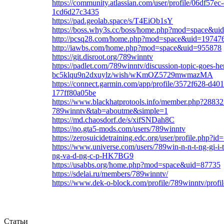
https://community.atlassian.com/user/profile/06df57ec
1cd6d27c3435
https://pad.geolab.space/s/T4EiOb1sY
https://boss.why3s.cc/boss/home.php?mod=space&ui
http://pcsq28.com/home.php?mod=space&uid=19747
http://iawbs.com/home.php?mod=space&uid=955878
https://git.disroot.org/789winntv
https://padlet.com/789winntv/discussion-topic-goes-he
bc5klqu9n2dxuylz/wish/wKmOZ5729mwmazMA
https://connect.garmin.com/app/profile/3572f628-d40
177ff80a05be
https://www.blackhatprotools.info/member.php?28832
789winntv&tab=aboutme&simple=1
https://md.chaosdorf.de/s/xifSNDah8C
https://no.gta5-mods.com/users/789winntv
https://zerosuicidetraining.edc.org/user/profile.php?i
https://www.universe.com/users/789win-n-n-t-ng-gi-i-tr
ng-va-d-ng-c-p-HK7BG9
https://usabbs.org/home.php?mod=space&uid=87735
https://sdelai.ru/members/789winntv/
https://www.dek-o-block.com/profile/789winntv/profil
Статьи