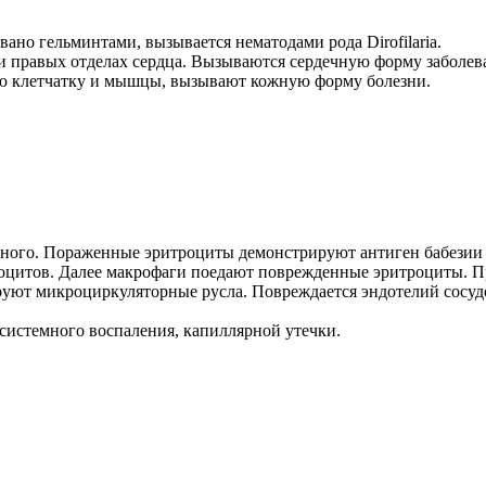
ано гельминтами, вызывается нематодами рода Dirofilaria.
 и правых отделах сердца. Вызываются сердечную форму заболев
ную клетчатку и мышцы, вызывают кожную форму болезни.
ого. Пораженные эритроциты демонстрируют антиген бабезии н
роцитов. Далее макрофаги поедают поврежденные эритроциты. 
руют микроциркуляторные русла. Повреждается эндотелий сосуд
 системного воспаления, капиллярной утечки.