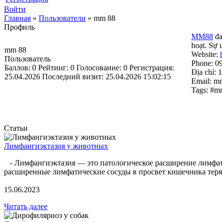
Войти
Главная
»
Пользователи
»
mm 88
Профиль
MM88
đa
hoạt. Sự 
mm 88
Website:
Пользователь
Phone: 0
Баллов:
0
Рейтинг:
0
Голосование:
0
Регистрация:
Địa chỉ: 
25.04.2026
Последний визит:
25.04.2026 15:02:15
Email: 
Tags: #
Статьи
Лимфангиэктазия у животных
- Лимфангиэктазия — это патологическое расширение лимфатиче
расширенные лимфатические сосуды в просвет кишечника теряе
15.06.2023
Читать далее