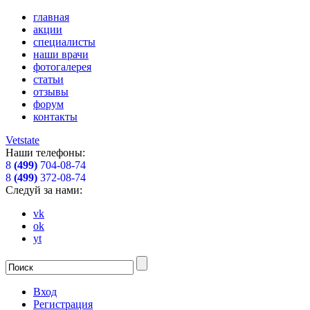
главная
акции
специалисты
наши врачи
фотогалерея
статьи
отзывы
форум
контакты
Vetstate
Наши телефоны:
8
(499)
704-08-74
8
(499)
372-08-74
Следуй за нами:
vk
ok
yt
Вход
Регистрация