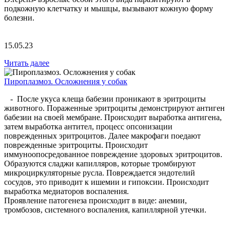
подкожную клетчатку и мышцы, вызывают кожную форму
болезни.
15.05.23
Читать далее
Пироплазмоз. Осложнения у собак
- После укуса клеща бабезии проникают в эритроциты
животного. Пораженные эритроциты демонстрируют антиген
бабезии на своей мембране. Происходит выработка антигена,
затем выработка антител, процесс опсонизации
поврежденных эритроцитов. Далее макрофаги поедают
поврежденные эритроциты. Происходит
иммуноопосредованное повреждение здоровых эритроцитов.
Образуются сладжи капилляров, которые тромбируют
микроциркуляторные русла. Повреждается эндотелий
сосудов, это приводит к ишемии и гипоксии. Происходит
выработка медиаторов воспаления.
Проявление патогенеза происходит в виде: анемии,
тромбозов, системного воспаления, капиллярной утечки.