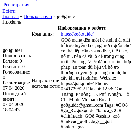
Регистрация
Войти
Главная
»
Пользователи
»
go8guide1
Профиль
Информация о работе
Компания:
https://go8.guide/
GO8 mang đến một hệ sinh thái giải
trí trực tuyến đa dạng, nơi người chơi
go8guide1
có thể tiếp cận casino live, thể thao,
Пользователь
nổ hũ, bắn cá và lô đề trong cùng
Баллов:
0
một nền tảng. Việc đảm bảo tính hợp
Рейтинг:
0
pháp, an toàn dữ liệu và hỗ trợ
Голосование:
thường xuyên giúp nâng cao độ tin
0
cậy khi trải nghiệm. Website:
Направление
Регистрация:
https://go8.guide/ Phone:
деятельности:
07.04.2026
0341729522 Địa chỉ: 123/6 Cao
Последний
Thắng, Phường 15, Phú Nhuận, Hồ
визит:
Chí Minh, Vietnam Email:
07.04.2026
go8guide@gmail.com Tags: #GO8
18:04:43
#go_8 #go8guide #banca_GO8
#chinhsach_GO8 #casino_go8
#linkvao_go8 #daga__go8
#poker_go8