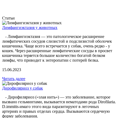
Статьи
Лимфангиэктазия у животных
- Лимфангиэктазия — это патологическое расширение
лимфатических сосудов слизистой и подслизистой оболочек
кишечника. Чаще всего встречается у собак, очень редко - у
кошек. Через расширенные лимфатические сосуды в просвет
кишечника теряется большое количество богатой белком
лимфы, что приводит к энтеропатии с потерей белка.
15.06.2023
Читать далее
Дирофиляриоз у собак
- Дирофиляриоз («злая нить») — это заболевание, которое
вызвано гельминтами, вызывается нематодами рода Dirofilaria.
D.immitis-имаго этого вида паразитируют в легочных
артериях и правых отделах сердца. Вызываются сердечную
форму заболевания.