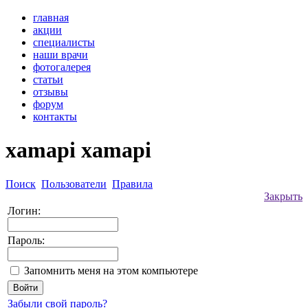
главная
акции
специалисты
наши врачи
фотогалерея
статьи
отзывы
форум
контакты
xamapi xamapi
Поиск
Пользователи
Правила
Закрыть
Логин:
Пароль:
Запомнить меня на этом компьютере
Забыли свой пароль?