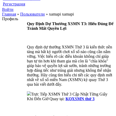
Регистрация
Войти
Главная
»
Пользователи
»
xamapi xamapi
Профиль
Quy Định Dự Thưởng XSMN T3: Hiểu Đúng Để
Tránh Mất Quyền Lợi
Quy định dự thưởng XSMN Thứ 3 là kiến thức nền
tảng mà bất kỳ người chơi xổ số nào cũng cần nắm
vững. Việc hiểu rõ các điều khoản không chỉ giúp
bạn tự tin hơn khi tham gia mà còn là "chìa khóa"
giúp bảo vệ quyền lợi sát sườn, tránh những trường
hợp đáng tiếc như trúng giải nhưng không thể nhận
thưởng. Hãy cùng tìm hiểu chi tiết các quy định mới
nhất về xổ số miền Nam (XSMN) kỳ quay Thứ 3
qua bài viết dưới đây.
Trực Tiếp XSMN Thứ 3 Cập Nhật Từng Giây
Khi Đến Giờ Quay tại:
KQXSMN thứ 3