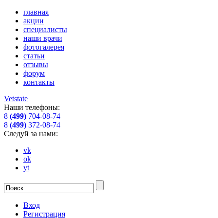
главная
акции
специалисты
наши врачи
фотогалерея
статьи
отзывы
форум
контакты
Vetstate
Наши телефоны:
8
(499)
704-08-74
8
(499)
372-08-74
Следуй за нами:
vk
ok
yt
Вход
Регистрация