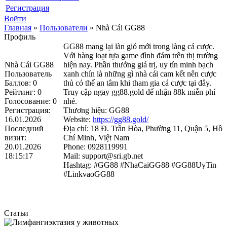
Регистрация
Войти
Главная
»
Пользователи
»
Nhà Cái GG88
Профиль
GG88 mang lại làn gió mới trong làng cá cược.
Với hàng loạt tựa game đình đám trên thị trường
Nhà Cái GG88
hiện nay. Phần thưởng giá trị, uy tín minh bạch
Пользователь
xanh chín là những gì nhà cái cam kết nên cược
Баллов:
0
thủ có thể an tâm khi tham gia cá cược tại đây.
Рейтинг:
0
Truy cập ngay gg88.gold để nhận 88k miễn phí
Голосование:
0
nhé.
Регистрация:
Thương hiệu: GG88
16.01.2026
Website:
https://gg88.gold/
Последний
Địa chỉ: 18 Đ. Trần Hòa, Phường 11, Quận 5, Hồ
визит:
Chí Minh, Việt Nam
20.01.2026
Phone: 0928119991
18:15:17
Mail: support@sri.gb.net
Hashtag: #GG88 #NhaCaiGG88 #GG88UyTin
#LinkvaoGG88
Статьи