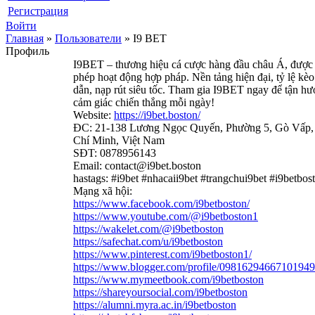
Регистрация
Войти
Главная
»
Пользователи
»
I9 BET
Профиль
I9BET – thương hiệu cá cược hàng đầu châu Á, được
phép hoạt động hợp pháp. Nền tảng hiện đại, tỷ lệ kè
dẫn, nạp rút siêu tốc. Tham gia I9BET ngay để tận h
cảm giác chiến thắng mỗi ngày!
Website:
https://i9bet.boston/
ĐC: 21-138 Lương Ngọc Quyến, Phường 5, Gò Vấp,
Chí Minh, Việt Nam
SĐT: 0878956143
Email: contact@i9bet.boston
hastags: #i9bet #nhacaii9bet #trangchui9bet #i9betbos
Mạng xã hội:
https://www.facebook.com/i9betboston/
https://www.youtube.com/@i9betboston1
https://wakelet.com/@i9betboston
https://safechat.com/u/i9betboston
https://www.pinterest.com/i9betboston1/
https://www.blogger.com/profile/0981629466710194
https://www.mymeetbook.com/i9betboston
https://shareyoursocial.com/i9betboston
https://alumni.myra.ac.in/i9betboston