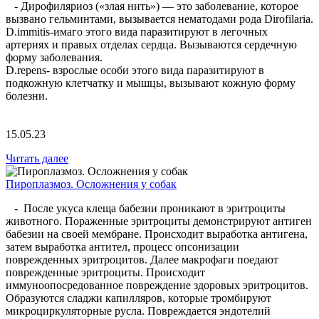
- Дирофиляриоз («злая нить») — это заболевание, которое
вызвано гельминтами, вызывается нематодами рода Dirofilaria.
D.immitis-имаго этого вида паразитируют в легочных
артериях и правых отделах сердца. Вызываются сердечную
форму заболевания.
D.repens- взрослые особи этого вида паразитируют в
подкожную клетчатку и мышцы, вызывают кожную форму
болезни.
15.05.23
Читать далее
Пироплазмоз. Осложнения у собак
- После укуса клеща бабезии проникают в эритроциты
животного. Пораженные эритроциты демонстрируют антиген
бабезии на своей мембране. Происходит выработка антигена,
затем выработка антител, процесс опсонизации
поврежденных эритроцитов. Далее макрофаги поедают
поврежденные эритроциты. Происходит
иммуноопосредованное повреждение здоровых эритроцитов.
Образуются сладжи капилляров, которые тромбируют
микроциркуляторные русла. Повреждается эндотелий