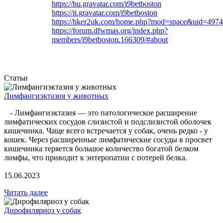
https://hu.gravatar.com/i9betboston
https://it.gravatar.com/i9betboston
https://hker2uk.com/home.php?mod=space&uid=497
https://forum.dfwmas.org/index.php?
members/i9betboston.166309/#about
Статьи
Лимфангиэктазия у животных
- Лимфангиэктазия — это патологическое расширение
лимфатических сосудов слизистой и подслизистой оболочек
кишечника. Чаще всего встречается у собак, очень редко - у
кошек. Через расширенные лимфатические сосуды в просвет
кишечника теряется большое количество богатой белком
лимфы, что приводит к энтеропатии с потерей белка.
15.06.2023
Читать далее
Дирофиляриоз у собак