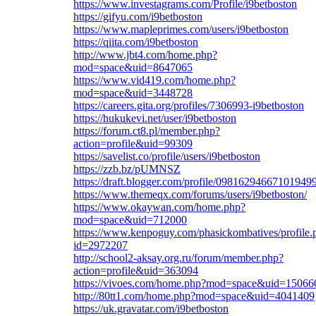
https://www.investagrams.com/Profile/i9betboston
https://gifyu.com/i9betboston
https://www.mapleprimes.com/users/i9betboston
https://qiita.com/i9betboston
http://www.jbt4.com/home.php?
mod=space&uid=8647065
https://www.vid419.com/home.php?
mod=space&uid=3448728
https://careers.gita.org/profiles/7306993-i9betboston
https://hukukevi.net/user/i9betboston
https://forum.ct8.pl/member.php?
action=profile&uid=99309
https://savelist.co/profile/users/i9betboston
https://zzb.bz/pUMNSZ
https://draft.blogger.com/profile/09816294667101949
https://www.themeqx.com/forums/users/i9betboston/
https://www.okaywan.com/home.php?
mod=space&uid=712000
https://www.kenpoguy.com/phasickombatives/profile.
id=2972207
http://school2-aksay.org.ru/forum/member.php?
action=profile&uid=363094
https://vivoes.com/home.php?mod=space&uid=15066
http://80tt1.com/home.php?mod=space&uid=4041409
https://uk.gravatar.com/i9betboston