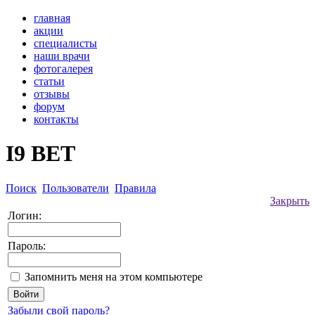
главная
акции
специалисты
наши врачи
фотогалерея
статьи
отзывы
форум
контакты
I9 BET
Поиск
Пользователи
Правила
Закрыть
Логин:
Пароль:
Запомнить меня на этом компьютере
Забыли свой пароль?