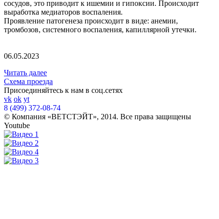
сосудов, это приводит к ишемии и гипоксии. Происходит
выработка медиаторов воспаления.
Проявление патогенеза происходит в виде: анемии,
тромбозов, системного воспаления, капиллярной утечки.
06.05.2023
Читать далее
Схема проезда
Присоединяйтесь к нам в соц.сетях
vk
ok
yt
8 (499) 372-08-74
© Компания «ВЕТСТЭЙТ», 2014. Все права защищены
Youtube