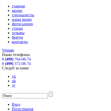
главная
акции
специалисты
наши врачи
фотогалерея
статьи
отзывы
форум
контакты
Vetstate
Наши телефоны:
8
(499)
704-08-74
8
(499)
372-08-74
Следуй за нами:
vk
ok
yt
Вход
Регистрация